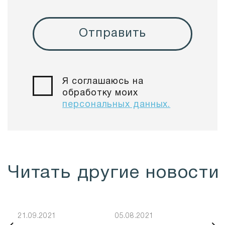
Отправить
Я соглашаюсь на
обработку моих
персональных данных.
Читать другие новости
21.09.2021
05.08.2021
03.