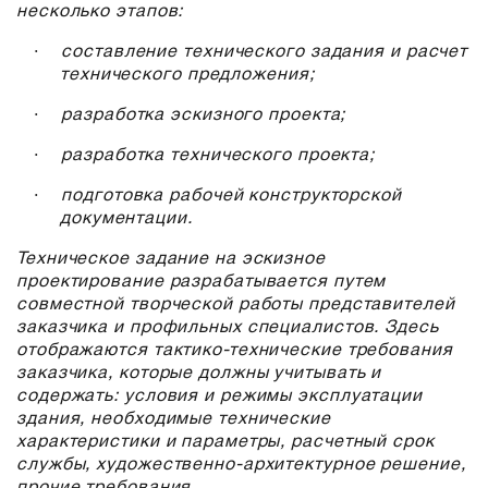
несколько этапов:
·
составление технического задания и расчет
технического предложения;
·
разработка эскизного проекта;
·
разработка технического проекта;
·
подготовка рабочей конструкторской
документации.
Техническое задание на эскизное
проектирование разрабатывается путем
совместной творческой работы представителей
заказчика и профильных специалистов. Здесь
отображаются тактико-технические требования
заказчика, которые должны учитывать и
содержать: условия и режимы эксплуатации
здания, необходимые технические
характеристики и параметры, расчетный срок
службы, художественно-архитектурное решение,