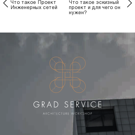
Что такое Проект
Что такое эскизный
Пр
Инженерных сетей
проект и для чего он
пр
нужен?
Ев