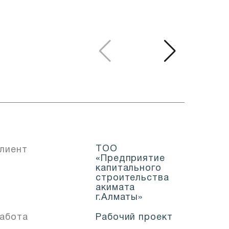
ТОО
лиент
«Предприятие
капитального
строительства
акимата
г.Алматы»
абота
Рабочий проект