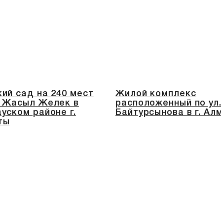
ий сад на 240 мест
Жилой комплекс
. Жасыл Желек в
расположенный по ул
уском районе г.
Байтурсынова в г. Ал
ты