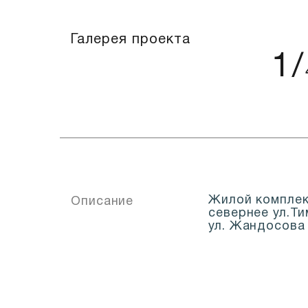
Галерея проекта
1
/
Жилой компле
Описание
севернее ул.Т
ул. Жандосова 