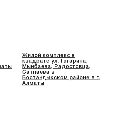
Жилой комплекс в
.
квадрате ул. Гагарина,
маты
Мынбаева, Радостовца,
Сатпаева в
Бостандыкском районе в г.
Алматы