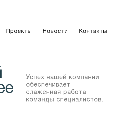
Проекты
Новости
Контакты
й
Успех нашей компании
ее
обеспечивает
слаженная работа
команды специали­стов.