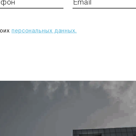
моих
персональных данных.