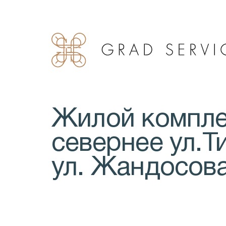
Жилой компле
севернее ул.Т
ул. Жандосова